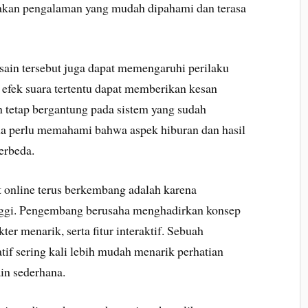
akan pengalaman yang mudah dipahami dan terasa
sain tersebut juga dapat memengaruhi perilaku
efek suara tertentu dapat memberikan kesan
 tetap bergantung pada sistem yang sudah
na perlu memahami bahwa aspek hiburan dan hasil
erbeda.
t online terus berkembang adalah karena
inggi. Pengembang berusaha menghadirkan konsep
er menarik, serta fitur interaktif. Sebuah
if sering kali lebih mudah menarik perhatian
in sederhana.