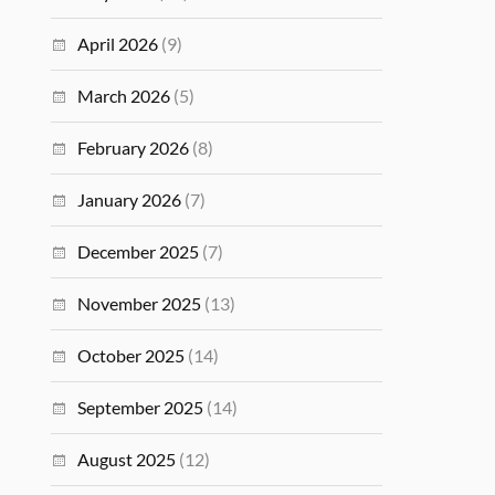
April 2026
(9)
March 2026
(5)
February 2026
(8)
January 2026
(7)
December 2025
(7)
November 2025
(13)
October 2025
(14)
September 2025
(14)
August 2025
(12)