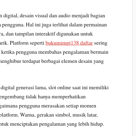
digital, desain visual dan audio menjadi bagian
engguna. Hal ini juga terlihat dalam permainan
ara, dan tampilan interaktif digunakan untuk
rik. Platform seperti
bukumimpi138 daftar
sering
ul ketika pengguna membahas pengalaman bermain
g menghibur terdapat berbagai elemen desain yang
gital generasi lama, slot online saat ini memiliki
 Pengembang tidak hanya memperhatikan
bagaimana pengguna merasakan setiap momen
platform. Warna, gerakan simbol, musik latar,
ntuk menciptakan pengalaman yang lebih hidup.