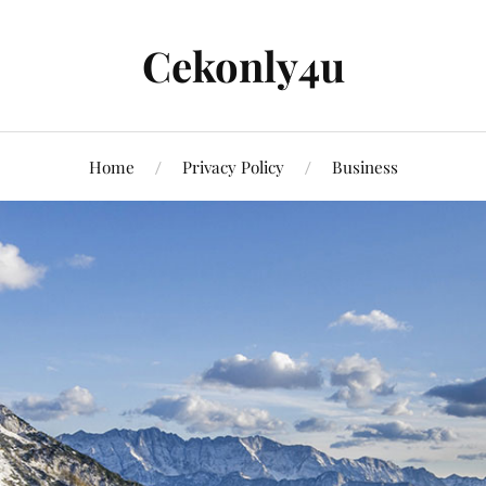
Cekonly4u
Home
Privacy Policy
Business