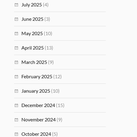
July 2025
(4)
June 2025
(3)
May 2025
(10)
April 2025
(13)
March 2025
(9)
February 2025
(12)
January 2025
(10)
December 2024
(15)
November 2024
(9)
October 2024
(5)