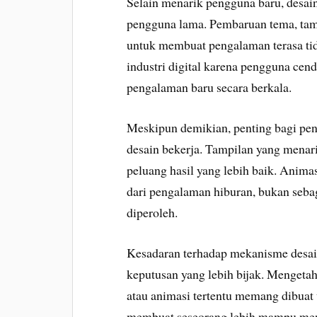
Selain menarik pengguna baru, desai
pengguna lama. Pembaruan tema, tamba
untuk membuat pengalaman terasa tid
industri digital karena pengguna cen
pengalaman baru secara berkala.
Meskipun demikian, penting bagi p
desain bekerja. Tampilan yang menari
peluang hasil yang lebih baik. Animas
dari pengalaman hiburan, bukan sebag
diperoleh.
Kesadaran terhadap mekanisme desa
keputusan yang lebih bijak. Mengeta
atau animasi tertentu memang dibua
membuat seseorang lebih mampu men