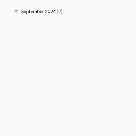
September 2024
(2)