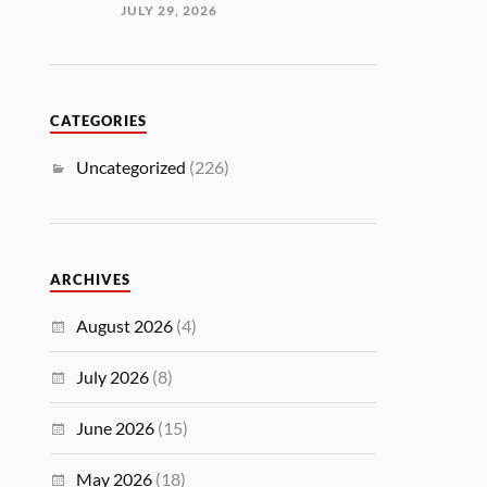
JULY 29, 2026
CATEGORIES
Uncategorized
(226)
ARCHIVES
August 2026
(4)
July 2026
(8)
June 2026
(15)
May 2026
(18)