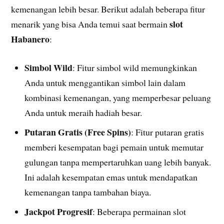
kemenangan lebih besar. Berikut adalah beberapa fitur
slot
menarik yang bisa Anda temui saat bermain
Habanero
:
Simbol Wild
: Fitur simbol wild memungkinkan
Anda untuk menggantikan simbol lain dalam
kombinasi kemenangan, yang memperbesar peluang
Anda untuk meraih hadiah besar.
Putaran Gratis (Free Spins)
: Fitur putaran gratis
memberi kesempatan bagi pemain untuk memutar
gulungan tanpa mempertaruhkan uang lebih banyak.
Ini adalah kesempatan emas untuk mendapatkan
kemenangan tanpa tambahan biaya.
Jackpot Progresif
: Beberapa permainan slot