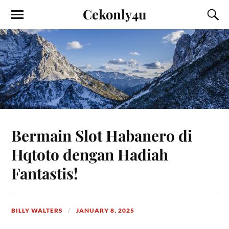
Cekonly4u
Bermain Slot Habanero di
Hqtoto dengan Hadiah
Fantastis!
BILLY WALTERS
JANUARY 8, 2025