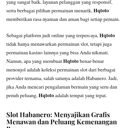
yang sangat baik, layanan pelanggan yang responsif,
Hqtoto
serta berbagai pilihan permainan menarik,
memberikan rasa nyaman dan aman bagi setiap pemain.
Hqtoto
Sebagai platform judi online yang terpercaya,
tidak hanya menawarkan permainan slot, tetapi juga
permainan kasino lainnya yang bisa Anda nikmati.
Hqtoto
Namun, apa yang membuat
benar-benar
menonjol adalah koleksi permainan slot dari berbagai
provider ternama, salah satunya adalah Habanero. Jadi,
jika Anda mencari pengalaman bermain yang seru dan
Hqtoto
penuh peluang,
adalah tempat yang tepat.
Slot Habanero: Menyajikan Grafis
Menawan dan Peluang Kemenangan