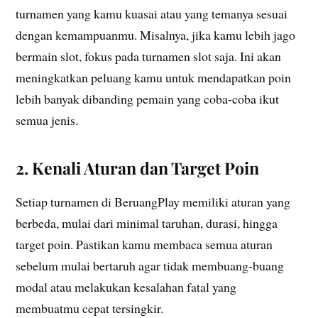
turnamen yang kamu kuasai atau yang temanya sesuai
dengan kemampuanmu. Misalnya, jika kamu lebih jago
bermain slot, fokus pada turnamen slot saja. Ini akan
meningkatkan peluang kamu untuk mendapatkan poin
lebih banyak dibanding pemain yang coba-coba ikut
semua jenis.
2. Kenali Aturan dan Target Poin
Setiap turnamen di BeruangPlay memiliki aturan yang
berbeda, mulai dari minimal taruhan, durasi, hingga
target poin. Pastikan kamu membaca semua aturan
sebelum mulai bertaruh agar tidak membuang-buang
modal atau melakukan kesalahan fatal yang
membuatmu cepat tersingkir.