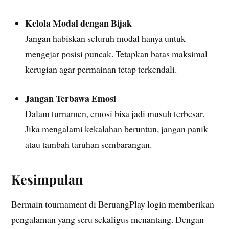
Kelola Modal dengan Bijak
Jangan habiskan seluruh modal hanya untuk
mengejar posisi puncak. Tetapkan batas maksimal
kerugian agar permainan tetap terkendali.
Jangan Terbawa Emosi
Dalam turnamen, emosi bisa jadi musuh terbesar.
Jika mengalami kekalahan beruntun, jangan panik
atau tambah taruhan sembarangan.
Kesimpulan
Bermain tournament di BeruangPlay login memberikan
pengalaman yang seru sekaligus menantang. Dengan