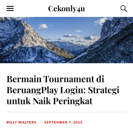
Cekonly4u
Bermain Tournament di
BeruangPlay Login: Strategi
untuk Naik Peringkat
BILLY WALTERS
SEPTEMBER 7, 2025