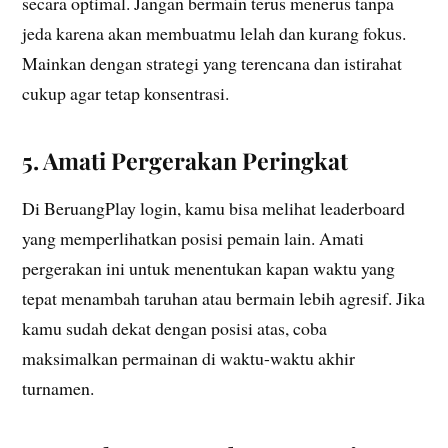
secara optimal. Jangan bermain terus menerus tanpa
jeda karena akan membuatmu lelah dan kurang fokus.
Mainkan dengan strategi yang terencana dan istirahat
cukup agar tetap konsentrasi.
5. Amati Pergerakan Peringkat
Di BeruangPlay login, kamu bisa melihat leaderboard
yang memperlihatkan posisi pemain lain. Amati
pergerakan ini untuk menentukan kapan waktu yang
tepat menambah taruhan atau bermain lebih agresif. Jika
kamu sudah dekat dengan posisi atas, coba
maksimalkan permainan di waktu-waktu akhir
turnamen.