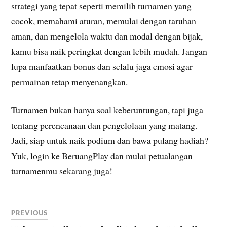
strategi yang tepat seperti memilih turnamen yang
cocok, memahami aturan, memulai dengan taruhan
aman, dan mengelola waktu dan modal dengan bijak,
kamu bisa naik peringkat dengan lebih mudah. Jangan
lupa manfaatkan bonus dan selalu jaga emosi agar
permainan tetap menyenangkan.
Turnamen bukan hanya soal keberuntungan, tapi juga
tentang perencanaan dan pengelolaan yang matang.
Jadi, siap untuk naik podium dan bawa pulang hadiah?
Yuk, login ke BeruangPlay dan mulai petualangan
turnamenmu sekarang juga!
PREVIOUS