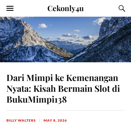
Cekonly4u
Dari Mimpi ke Kemenangan
Nyata: Kisah Bermain Slot di
BukuMimpi138
BILLY WALTERS
MAY 8, 2026