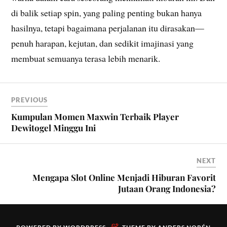
di balik setiap spin, yang paling penting bukan hanya
hasilnya, tetapi bagaimana perjalanan itu dirasakan—
penuh harapan, kejutan, dan sedikit imajinasi yang
membuat semuanya terasa lebih menarik.
PREVIOUS
Kumpulan Momen Maxwin Terbaik Player
Dewitogel Minggu Ini
NEXT
Mengapa Slot Online Menjadi Hiburan Favorit
Jutaan Orang Indonesia?