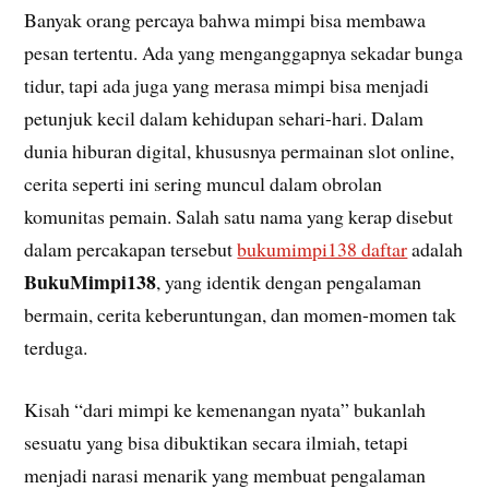
Banyak orang percaya bahwa mimpi bisa membawa
pesan tertentu. Ada yang menganggapnya sekadar bunga
tidur, tapi ada juga yang merasa mimpi bisa menjadi
petunjuk kecil dalam kehidupan sehari-hari. Dalam
dunia hiburan digital, khususnya permainan slot online,
cerita seperti ini sering muncul dalam obrolan
komunitas pemain. Salah satu nama yang kerap disebut
dalam percakapan tersebut
bukumimpi138 daftar
adalah
BukuMimpi138
, yang identik dengan pengalaman
bermain, cerita keberuntungan, dan momen-momen tak
terduga.
Kisah “dari mimpi ke kemenangan nyata” bukanlah
sesuatu yang bisa dibuktikan secara ilmiah, tetapi
menjadi narasi menarik yang membuat pengalaman