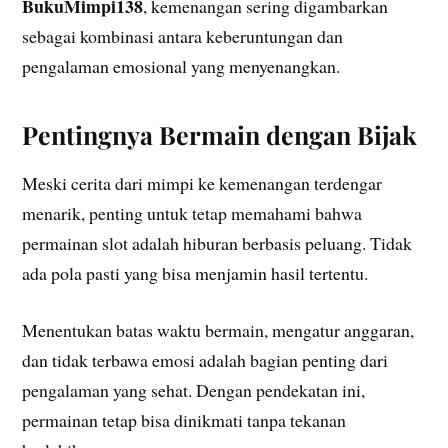
BukuMimpi138
, kemenangan sering digambarkan
sebagai kombinasi antara keberuntungan dan
pengalaman emosional yang menyenangkan.
Pentingnya Bermain dengan Bijak
Meski cerita dari mimpi ke kemenangan terdengar
menarik, penting untuk tetap memahami bahwa
permainan slot adalah hiburan berbasis peluang. Tidak
ada pola pasti yang bisa menjamin hasil tertentu.
Menentukan batas waktu bermain, mengatur anggaran,
dan tidak terbawa emosi adalah bagian penting dari
pengalaman yang sehat. Dengan pendekatan ini,
permainan tetap bisa dinikmati tanpa tekanan