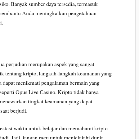
risiko. Banyak sumber daya tersedia, termasuk
at membantu Anda meningkatkan pengetahuan
i.
ia perjudian merupakan aspek yang sangat
k tentang kripto, langkah-langkah keamanan yang
nda dapat menikmati pengalaman bermain yang
eperti Opus Live Casino. Kripto tidak hanya
menawarkan tingkat keamanan yang dapat
aat berjudi.
estasi waktu untuk belajar dan memahami kripto
judi. Jadi, jangan ragu untuk menjelajahi dunia