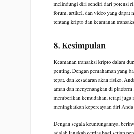
melindungi diri sendiri dari potensi 
forum, artikel, dan video yang dap
tentang kripto dan keamanan transaks
8. Kesimpulan
Keamanan transaksi kripto dalam dun
penting. Dengan pemahaman yang bai
tepat, dan kesadaran akan risiko, A
aman dan menyenangkan di platform s
memberikan kemudahan, tetapi juga 
meningkatkan kepercayaan diri Anda s
Dengan segala keuntungannya, berinv
adalah langkah cerdas bagi setiap pen