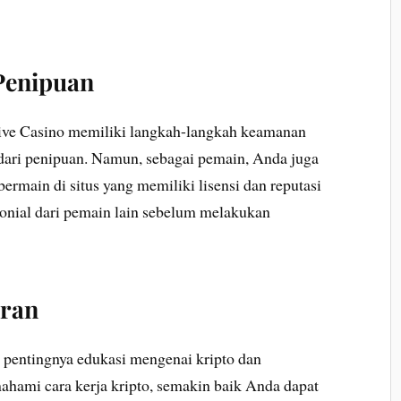
 Penipuan
 Live Casino memiliki langkah-langkah keamanan
dari penipuan. Namun, sebagai pemain, Anda juga
ermain di situs yang memiliki lisensi dan reputasi
imonial dari pemain lain sebelum melakukan
aran
h pentingnya edukasi mengenai kripto dan
hami cara kerja kripto, semakin baik Anda dapat