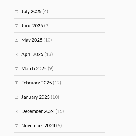
July 2025
(4)
June 2025
(3)
May 2025
(10)
April 2025
(13)
March 2025
(9)
February 2025
(12)
January 2025
(10)
December 2024
(15)
November 2024
(9)