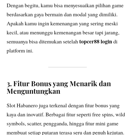
Dengan begitu, kamu bisa menyesuaikan pilihan game
berdasarkan gaya bermain dan modal yang dimiliki.
Apakah kamu ingin kemenangan yang sering meski
kecil, atau menunggu kemenangan besar tapi jarang,
topcer88 login
semuanya bisa ditemukan setelah
di
platform ini.
3. Fitur Bonus yang Menarik dan
Menguntungkan
Slot Habanero juga terkenal dengan fitur bonus yang
kaya dan inovatif. Berbagai fitur seperti free spins, wild
symbols, scatter, pengganda, hingga fitur mini game
membuat setiap putaran terasa seru dan penuh kejutan.