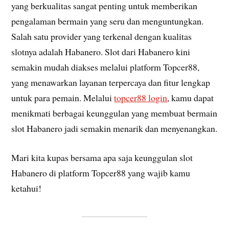
yang berkualitas sangat penting untuk memberikan
pengalaman bermain yang seru dan menguntungkan.
Salah satu provider yang terkenal dengan kualitas
slotnya adalah Habanero. Slot dari Habanero kini
semakin mudah diakses melalui platform Topcer88,
yang menawarkan layanan terpercaya dan fitur lengkap
untuk para pemain. Melalui
topcer88 login
, kamu dapat
menikmati berbagai keunggulan yang membuat bermain
slot Habanero jadi semakin menarik dan menyenangkan.
Mari kita kupas bersama apa saja keunggulan slot
Habanero di platform Topcer88 yang wajib kamu
ketahui!