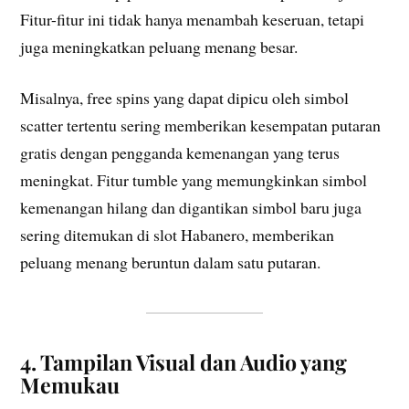
Fitur-fitur ini tidak hanya menambah keseruan, tetapi
juga meningkatkan peluang menang besar.
Misalnya, free spins yang dapat dipicu oleh simbol
scatter tertentu sering memberikan kesempatan putaran
gratis dengan pengganda kemenangan yang terus
meningkat. Fitur tumble yang memungkinkan simbol
kemenangan hilang dan digantikan simbol baru juga
sering ditemukan di slot Habanero, memberikan
peluang menang beruntun dalam satu putaran.
4. Tampilan Visual dan Audio yang
Memukau