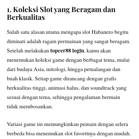
1. Koleksi Slot yang Beragam dan
Berkualitas
Salah satu alasan utama mengapa slot Habanero begitu
diminati adalah ragam permainan yang sangat beragam.
topcer88 login
Setelah melakukan
, kamu akan
menemukan koleksi game dengan berbagai tema, mulai
dari budaya Asia, mitologi, hingga petualangan dan
buah klasik. Setiap game dirancang dengan grafis
berkualitas tinggi, animasi halus, dan soundtrack yang
sesuai dengan tema, sehingga pengalaman bermain
tidak membosankan.
Variasi game ini memungkinkan pemain dengan selera
berbeda bisa menemukan slot favoritnya dengan mudah.