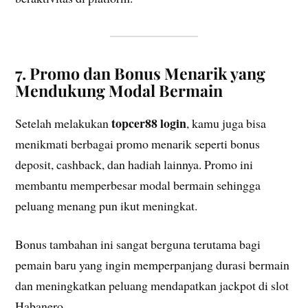
7. Promo dan Bonus Menarik yang
Mendukung Modal Bermain
topcer88 login
Setelah melakukan
, kamu juga bisa
menikmati berbagai promo menarik seperti bonus
deposit, cashback, dan hadiah lainnya. Promo ini
membantu memperbesar modal bermain sehingga
peluang menang pun ikut meningkat.
Bonus tambahan ini sangat berguna terutama bagi
pemain baru yang ingin memperpanjang durasi bermain
dan meningkatkan peluang mendapatkan jackpot di slot
Habanero.