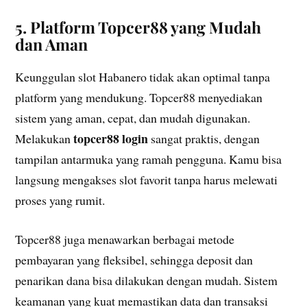
5. Platform Topcer88 yang Mudah
dan Aman
Keunggulan slot Habanero tidak akan optimal tanpa
platform yang mendukung. Topcer88 menyediakan
sistem yang aman, cepat, dan mudah digunakan.
topcer88 login
Melakukan
sangat praktis, dengan
tampilan antarmuka yang ramah pengguna. Kamu bisa
langsung mengakses slot favorit tanpa harus melewati
proses yang rumit.
Topcer88 juga menawarkan berbagai metode
pembayaran yang fleksibel, sehingga deposit dan
penarikan dana bisa dilakukan dengan mudah. Sistem
keamanan yang kuat memastikan data dan transaksi