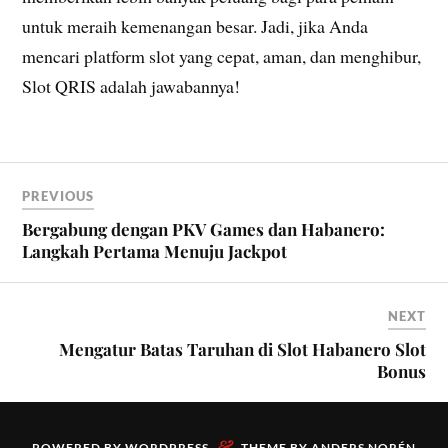
untuk meraih kemenangan besar. Jadi, jika Anda
mencari platform slot yang cepat, aman, dan menghibur,
Slot QRIS adalah jawabannya!
PREVIOUS
Bergabung dengan PKV Games dan Habanero:
Langkah Pertama Menuju Jackpot
NEXT
Mengatur Batas Taruhan di Slot Habanero Slot
Bonus
&
POWERED BY
WORDPRESS
THEME BY
ANDERS NORÉN