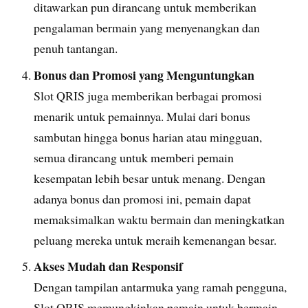
ditawarkan pun dirancang untuk memberikan
pengalaman bermain yang menyenangkan dan
penuh tantangan.
Bonus dan Promosi yang Menguntungkan
Slot QRIS juga memberikan berbagai promosi
menarik untuk pemainnya. Mulai dari bonus
sambutan hingga bonus harian atau mingguan,
semua dirancang untuk memberi pemain
kesempatan lebih besar untuk menang. Dengan
adanya bonus dan promosi ini, pemain dapat
memaksimalkan waktu bermain dan meningkatkan
peluang mereka untuk meraih kemenangan besar.
Akses Mudah dan Responsif
Dengan tampilan antarmuka yang ramah pengguna,
Slot QRIS memungkinkan pemain untuk bermain