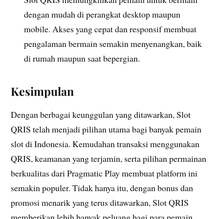
dengan mudah di perangkat desktop maupun
mobile. Akses yang cepat dan responsif membuat
pengalaman bermain semakin menyenangkan, baik
di rumah maupun saat bepergian.
Kesimpulan
Dengan berbagai keunggulan yang ditawarkan, Slot
QRIS telah menjadi pilihan utama bagi banyak pemain
slot di Indonesia. Kemudahan transaksi menggunakan
QRIS, keamanan yang terjamin, serta pilihan permainan
berkualitas dari Pragmatic Play membuat platform ini
semakin populer. Tidak hanya itu, dengan bonus dan
promosi menarik yang terus ditawarkan, Slot QRIS
memberikan lebih banyak peluang bagi para pemain