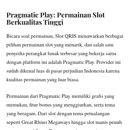
Pragmatic Play: Permainan Slot
Berkualitas Tinggi
Bicara soal permainan, Slot QRIS menawarkan berbagai
pilihan permainan slot yang menarik, dan salah satu
penyedia perangkat lunak terbesar yang bekerja sama
dengan platform ini adalah Pragmatic Play. Provider ini
sudah dikenal luas di pasar perjudian Indonesia karena
kualitas permainan yang luar biasa.
Permainan dari Pragmatic Play memiliki grafis yang
memukau, fitur bonus yang menggiurkan, serta tema
yang beragam. Dari slot dengan tema petualangan
seperti Great Rhino Megaways hingga slot manis penuh