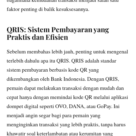
faktor penting di balik kesuksesannya.
QRIS: Sistem Pembayaran yang
Praktis dan Efisien
Sebelum membahas lebih jauh, penting untuk mengenal
terlebih dahulu apa itu QRIS. QRIS adalah standar
sistem pembayaran berbasis kode QR yang
dikembangkan oleh Bank Indonesia. Dengan QRIS,
pemain dapat melakukan transaksi dengan mudah dan
cepat hanya dengan memindai kode QR melalui aplikasi
dompet digital seperti OVO, DANA, atau GoPay. Ini
menjadi angin segar bagi para pemain yang
menginginkan transaksi yang lebih praktis, tanpa harus
khawatir soal keterlambatan atau kerumitan yang