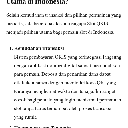
Utama di Indonesia?
Selain kemudahan transaksi dan pilihan permainan yang
menarik, ada beberapa alasan mengapa Slot QRIS
menjadi pilihan utama bagi pemain slot di Indonesia.
Kemudahan Transaksi
Sistem pembayaran QRIS yang terintegrasi langsung
dengan aplikasi dompet digital sangat memudahkan
para pemain. Deposit dan penarikan dana dapat
dilakukan hanya dengan memindai kode QR, yang
tentunya menghemat waktu dan tenaga. Ini sangat
cocok bagi pemain yang ingin menikmati permainan
slot tanpa harus terhambat oleh proses transaksi
yang rumit.
Keamanan yang Terjamin