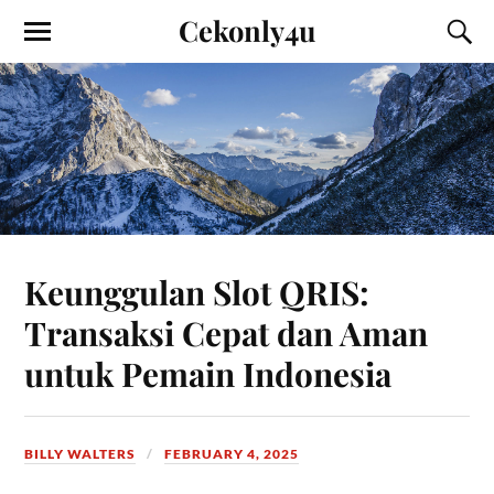
Cekonly4u
Keunggulan Slot QRIS:
Transaksi Cepat dan Aman
untuk Pemain Indonesia
BILLY WALTERS
FEBRUARY 4, 2025