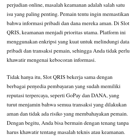
perjudian online, masalah keamanan adalah salah satu
isu yang paling penting. Pemain tentu ingin memastikan
bahwa informasi pribadi dan dana mereka aman. Di Slot
QRIS, keamanan menjadi prioritas utama. Platform ini
menggunakan enkripsi yang kuat untuk melindungi data
pribadi dan transaksi pemain, sehingga Anda tidak perlu
khawatir mengenai kebocoran informasi.
Tidak hanya itu, Slot QRIS bekerja sama dengan
berbagai penyedia pembayaran yang sudah memiliki
reputasi terpercaya, seperti GoPay dan DANA, yang
turut menjamin bahwa semua transaksi yang dilakukan
aman dan tidak ada risiko yang membahayakan pemain.
Dengan begitu, Anda bisa bermain dengan tenang tanpa
harus khawatir tentang masalah teknis atau keamanan.