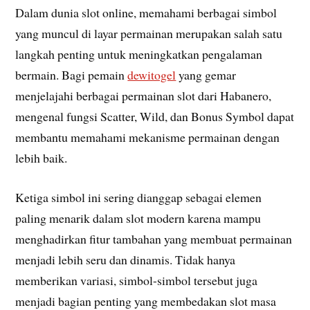
Dalam dunia slot online, memahami berbagai simbol
yang muncul di layar permainan merupakan salah satu
langkah penting untuk meningkatkan pengalaman
bermain. Bagi pemain
dewitogel
yang gemar
menjelajahi berbagai permainan slot dari Habanero,
mengenal fungsi Scatter, Wild, dan Bonus Symbol dapat
membantu memahami mekanisme permainan dengan
lebih baik.
Ketiga simbol ini sering dianggap sebagai elemen
paling menarik dalam slot modern karena mampu
menghadirkan fitur tambahan yang membuat permainan
menjadi lebih seru dan dinamis. Tidak hanya
memberikan variasi, simbol-simbol tersebut juga
menjadi bagian penting yang membedakan slot masa