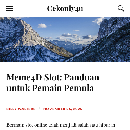
Cekonly4u
Meme4D Slot: Panduan
untuk Pemain Pemula
BILLY WALTERS
NOVEMBER 26, 2025
Bermain slot online telah menjadi salah satu hiburan