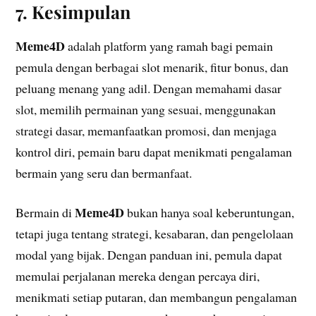
7. Kesimpulan
Meme4D
adalah platform yang ramah bagi pemain
pemula dengan berbagai slot menarik, fitur bonus, dan
peluang menang yang adil. Dengan memahami dasar
slot, memilih permainan yang sesuai, menggunakan
strategi dasar, memanfaatkan promosi, dan menjaga
kontrol diri, pemain baru dapat menikmati pengalaman
bermain yang seru dan bermanfaat.
Meme4D
Bermain di
bukan hanya soal keberuntungan,
tetapi juga tentang strategi, kesabaran, dan pengelolaan
modal yang bijak. Dengan panduan ini, pemula dapat
memulai perjalanan mereka dengan percaya diri,
menikmati setiap putaran, dan membangun pengalaman