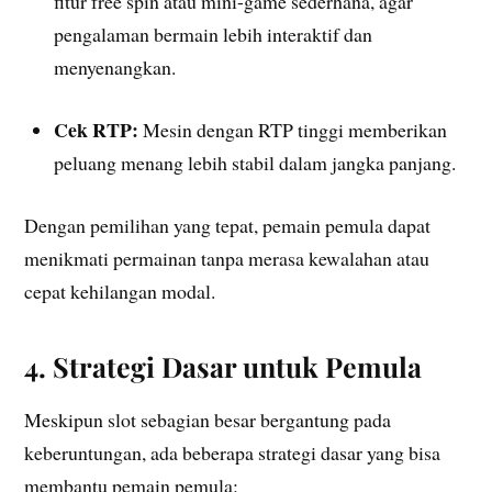
fitur free spin atau mini-game sederhana, agar
pengalaman bermain lebih interaktif dan
menyenangkan.
Cek RTP:
Mesin dengan RTP tinggi memberikan
peluang menang lebih stabil dalam jangka panjang.
Dengan pemilihan yang tepat, pemain pemula dapat
menikmati permainan tanpa merasa kewalahan atau
cepat kehilangan modal.
4. Strategi Dasar untuk Pemula
Meskipun slot sebagian besar bergantung pada
keberuntungan, ada beberapa strategi dasar yang bisa
membantu pemain pemula: