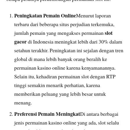
Peningkatan Pemain Online
Menurut laporan
terbaru dari beberapa situs perjudian terkemuka,
slot
jumlah pemain yang mengakses permainan
gacor
di Indonesia meningkat lebih dari 30% dalam
setahun terakhir. Peningkatan ini sejalan dengan tren
global di mana lebih banyak orang beralih ke
permainan kasino online karena kenyamanannya.
Selain itu, kehadiran permainan slot dengan RTP
tinggi semakin menarik perhatian, karena
memberikan peluang yang lebih besar untuk
menang.
Preferensi Pemain Meningkat
Di antara berbagai
jenis permainan kasino online yang ada, slot selalu