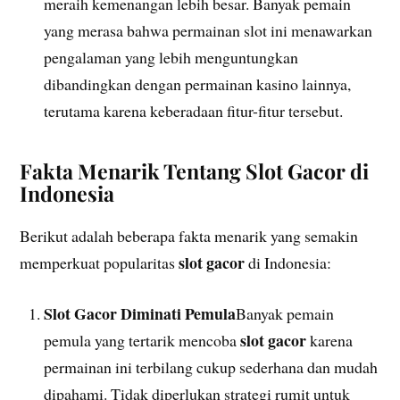
meraih kemenangan lebih besar. Banyak pemain
yang merasa bahwa permainan slot ini menawarkan
pengalaman yang lebih menguntungkan
dibandingkan dengan permainan kasino lainnya,
terutama karena keberadaan fitur-fitur tersebut.
Fakta Menarik Tentang Slot Gacor di
Indonesia
Berikut adalah beberapa fakta menarik yang semakin
slot gacor
memperkuat popularitas
di Indonesia:
Slot Gacor Diminati Pemula
Banyak pemain
slot gacor
pemula yang tertarik mencoba
karena
permainan ini terbilang cukup sederhana dan mudah
dipahami. Tidak diperlukan strategi rumit untuk