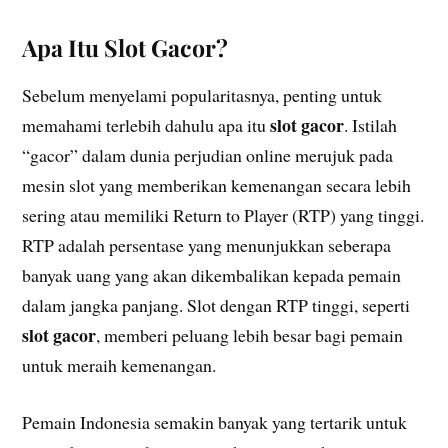
Apa Itu Slot Gacor?
Sebelum menyelami popularitasnya, penting untuk
slot gacor
memahami terlebih dahulu apa itu
. Istilah
“gacor” dalam dunia perjudian online merujuk pada
mesin slot yang memberikan kemenangan secara lebih
sering atau memiliki Return to Player (RTP) yang tinggi.
RTP adalah persentase yang menunjukkan seberapa
banyak uang yang akan dikembalikan kepada pemain
dalam jangka panjang. Slot dengan RTP tinggi, seperti
slot gacor
, memberi peluang lebih besar bagi pemain
untuk meraih kemenangan.
Pemain Indonesia semakin banyak yang tertarik untuk