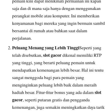
pemain kini dapat menikmati permainan ini kapan
saja dan di mana saja hanya dengan menggunakan
perangkat mobile atau komputer. Ini memberikan
kenyamanan bagi mereka yang ingin bermain sambil
bersantai di rumah atau bahkan saat dalam
perjalanan.
Peluang Menang yang Lebih Tinggi
Seperti yang
slot gacor
telah disebutkan,
dikenal memiliki RTP
yang tinggi, yang berarti peluang pemain untuk
mendapatkan kemenangan lebih besar. Hal ini tentu
sangat menggoda bagi para pemain yang
menginginkan peluang lebih baik dalam meraih
slot
hadiah besar. Fitur-fitur bonus yang ada dalam
gacor
, seperti putaran gratis dan pengganda
kemenangan, juga semakin meningkatkan daya tarik