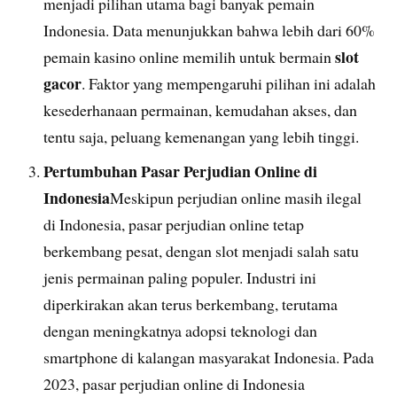
menjadi pilihan utama bagi banyak pemain
Indonesia. Data menunjukkan bahwa lebih dari 60%
slot
pemain kasino online memilih untuk bermain
gacor
. Faktor yang mempengaruhi pilihan ini adalah
kesederhanaan permainan, kemudahan akses, dan
tentu saja, peluang kemenangan yang lebih tinggi.
Pertumbuhan Pasar Perjudian Online di
Indonesia
Meskipun perjudian online masih ilegal
di Indonesia, pasar perjudian online tetap
berkembang pesat, dengan slot menjadi salah satu
jenis permainan paling populer. Industri ini
diperkirakan akan terus berkembang, terutama
dengan meningkatnya adopsi teknologi dan
smartphone di kalangan masyarakat Indonesia. Pada
2023, pasar perjudian online di Indonesia