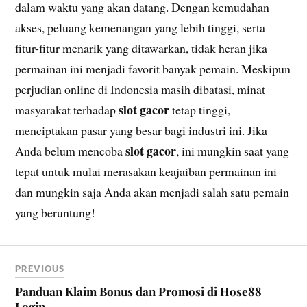
dalam waktu yang akan datang. Dengan kemudahan
akses, peluang kemenangan yang lebih tinggi, serta
fitur-fitur menarik yang ditawarkan, tidak heran jika
permainan ini menjadi favorit banyak pemain. Meskipun
perjudian online di Indonesia masih dibatasi, minat
slot gacor
masyarakat terhadap
tetap tinggi,
menciptakan pasar yang besar bagi industri ini. Jika
slot gacor
Anda belum mencoba
, ini mungkin saat yang
tepat untuk mulai merasakan keajaiban permainan ini
dan mungkin saja Anda akan menjadi salah satu pemain
yang beruntung!
PREVIOUS
Panduan Klaim Bonus dan Promosi di Hose88
Login