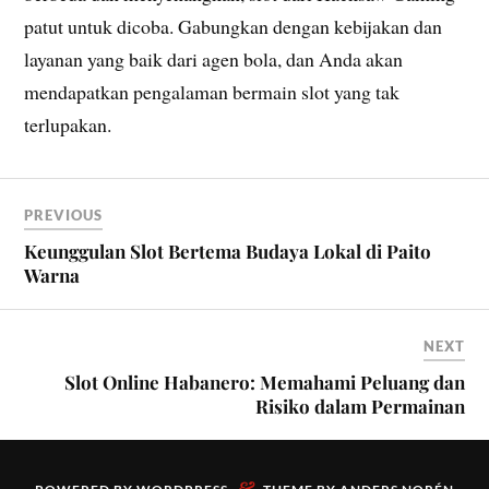
patut untuk dicoba. Gabungkan dengan kebijakan dan
layanan yang baik dari agen bola, dan Anda akan
mendapatkan pengalaman bermain slot yang tak
terlupakan.
PREVIOUS
Keunggulan Slot Bertema Budaya Lokal di Paito
Warna
NEXT
Slot Online Habanero: Memahami Peluang dan
Risiko dalam Permainan
&