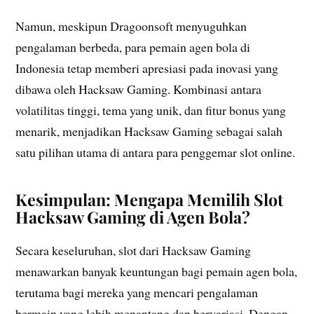
Namun, meskipun Dragoonsoft menyuguhkan
pengalaman berbeda, para pemain agen bola di
Indonesia tetap memberi apresiasi pada inovasi yang
dibawa oleh Hacksaw Gaming. Kombinasi antara
volatilitas tinggi, tema yang unik, dan fitur bonus yang
menarik, menjadikan Hacksaw Gaming sebagai salah
satu pilihan utama di antara para penggemar slot online.
Kesimpulan: Mengapa Memilih Slot
Hacksaw Gaming di Agen Bola?
Secara keseluruhan, slot dari Hacksaw Gaming
menawarkan banyak keuntungan bagi pemain agen bola,
terutama bagi mereka yang mencari pengalaman
bermain yang lebih menantang dan bervariasi. Dengan