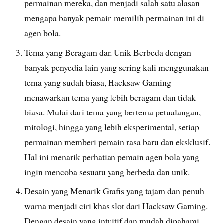
permainan mereka, dan menjadi salah satu alasan
mengapa banyak pemain memilih permainan ini di
agen bola.
Tema yang Beragam dan Unik Berbeda dengan
banyak penyedia lain yang sering kali menggunakan
tema yang sudah biasa, Hacksaw Gaming
menawarkan tema yang lebih beragam dan tidak
biasa. Mulai dari tema yang bertema petualangan,
mitologi, hingga yang lebih eksperimental, setiap
permainan memberi pemain rasa baru dan eksklusif.
Hal ini menarik perhatian pemain agen bola yang
ingin mencoba sesuatu yang berbeda dan unik.
Desain yang Menarik Grafis yang tajam dan penuh
warna menjadi ciri khas slot dari Hacksaw Gaming.
Dengan desain yang intuitif dan mudah dipahami,