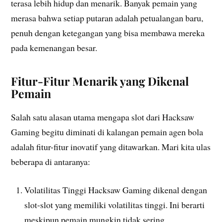
terasa lebih hidup dan menarik. Banyak pemain yang
merasa bahwa setiap putaran adalah petualangan baru,
penuh dengan ketegangan yang bisa membawa mereka
pada kemenangan besar.
Fitur-Fitur Menarik yang Dikenal
Pemain
Salah satu alasan utama mengapa slot dari Hacksaw
Gaming begitu diminati di kalangan pemain agen bola
adalah fitur-fitur inovatif yang ditawarkan. Mari kita ulas
beberapa di antaranya:
Volatilitas Tinggi Hacksaw Gaming dikenal dengan
slot-slot yang memiliki volatilitas tinggi. Ini berarti
meskipun pemain mungkin tidak sering