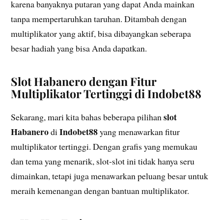
karena banyaknya putaran yang dapat Anda mainkan
tanpa mempertaruhkan taruhan. Ditambah dengan
multiplikator yang aktif, bisa dibayangkan seberapa
besar hadiah yang bisa Anda dapatkan.
Slot Habanero dengan Fitur
Multiplikator Tertinggi di Indobet88
slot
Sekarang, mari kita bahas beberapa pilihan
Habanero
Indobet88
di
yang menawarkan fitur
multiplikator tertinggi. Dengan grafis yang memukau
dan tema yang menarik, slot-slot ini tidak hanya seru
dimainkan, tetapi juga menawarkan peluang besar untuk
meraih kemenangan dengan bantuan multiplikator.