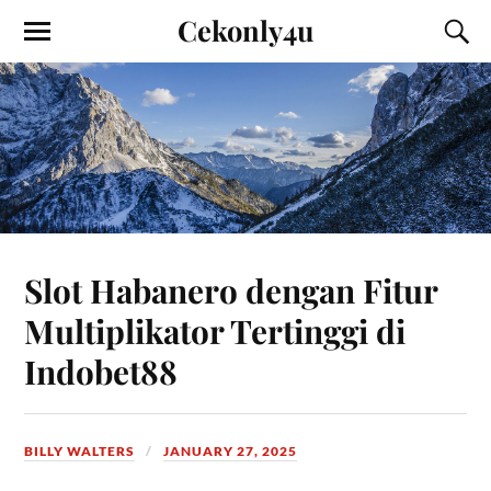
Cekonly4u
Slot Habanero dengan Fitur
Multiplikator Tertinggi di
Indobet88
BILLY WALTERS
JANUARY 27, 2025