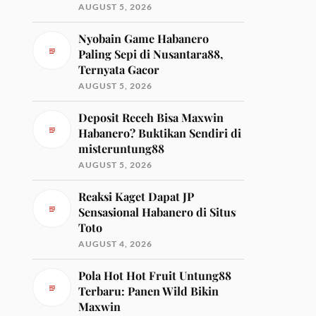
AUGUST 5, 2026
Nyobain Game Habanero
Paling Sepi di Nusantara88,
Ternyata Gacor
AUGUST 5, 2026
Deposit Receh Bisa Maxwin
Habanero? Buktikan Sendiri di
misteruntung88
AUGUST 5, 2026
Reaksi Kaget Dapat JP
Sensasional Habanero di Situs
Toto
AUGUST 4, 2026
Pola Hot Hot Fruit Untung88
Terbaru: Panen Wild Bikin
Maxwin