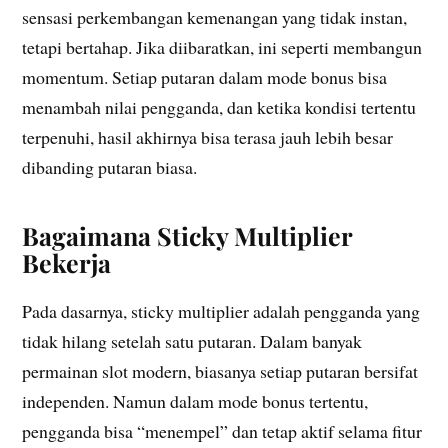
sensasi perkembangan kemenangan yang tidak instan,
tetapi bertahap. Jika diibaratkan, ini seperti membangun
momentum. Setiap putaran dalam mode bonus bisa
menambah nilai pengganda, dan ketika kondisi tertentu
terpenuhi, hasil akhirnya bisa terasa jauh lebih besar
dibanding putaran biasa.
Bagaimana Sticky Multiplier
Bekerja
Pada dasarnya, sticky multiplier adalah pengganda yang
tidak hilang setelah satu putaran. Dalam banyak
permainan slot modern, biasanya setiap putaran bersifat
independen. Namun dalam mode bonus tertentu,
pengganda bisa “menempel” dan tetap aktif selama fitur