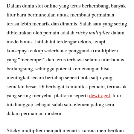
Dalam dunia slot online yang terus berkembang, banyak
fitur baru bermunculan untuk membuat permainan
terasa lebih menarik dan dinamis. Salah satu yang sering
dibicarakan oleh pemain adalah
sticky multiplier
dalam
mode bonus. Istilah ini terdengar teknis, tetapi
konsepnya cukup sederhana: pengganda (multiplier)
yang “menempel” dan terus terbawa selama fitur bonus
berlangsung, sehingga potensi kemenangan bisa
meningkat secara bertahap seperti bola salju yang
semakin besar. Di berbagai komunitas pemain, termasuk
yang sering menyebut platform seperti
dewitogel
, fitur
ini dianggap sebagai salah satu elemen paling seru
dalam permainan modern.
Sticky multiplier menjadi menarik karena memberikan