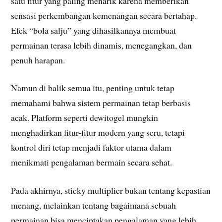
satu fitur yang paling menarik karena memberikan
sensasi perkembangan kemenangan secara bertahap.
Efek “bola salju” yang dihasilkannya membuat
permainan terasa lebih dinamis, menegangkan, dan
penuh harapan.
Namun di balik semua itu, penting untuk tetap
memahami bahwa sistem permainan tetap berbasis
acak. Platform seperti dewitogel mungkin
menghadirkan fitur-fitur modern yang seru, tetapi
kontrol diri tetap menjadi faktor utama dalam
menikmati pengalaman bermain secara sehat.
Pada akhirnya, sticky multiplier bukan tentang kepastian
menang, melainkan tentang bagaimana sebuah
permainan bisa menciptakan pengalaman yang lebih