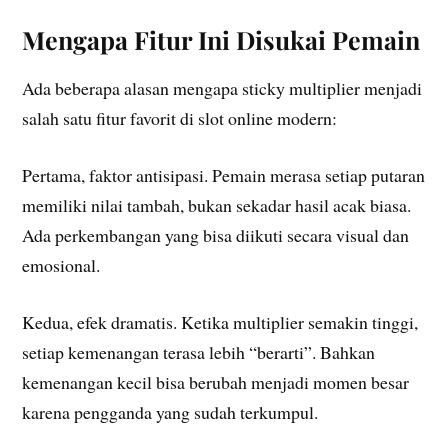
Mengapa Fitur Ini Disukai Pemain
Ada beberapa alasan mengapa sticky multiplier menjadi
salah satu fitur favorit di slot online modern:
Pertama, faktor antisipasi. Pemain merasa setiap putaran
memiliki nilai tambah, bukan sekadar hasil acak biasa.
Ada perkembangan yang bisa diikuti secara visual dan
emosional.
Kedua, efek dramatis. Ketika multiplier semakin tinggi,
setiap kemenangan terasa lebih “berarti”. Bahkan
kemenangan kecil bisa berubah menjadi momen besar
karena pengganda yang sudah terkumpul.