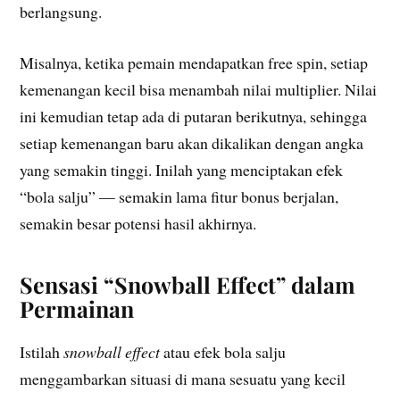
berlangsung.
Misalnya, ketika pemain mendapatkan free spin, setiap
kemenangan kecil bisa menambah nilai multiplier. Nilai
ini kemudian tetap ada di putaran berikutnya, sehingga
setiap kemenangan baru akan dikalikan dengan angka
yang semakin tinggi. Inilah yang menciptakan efek
“bola salju” — semakin lama fitur bonus berjalan,
semakin besar potensi hasil akhirnya.
Sensasi “Snowball Effect” dalam
Permainan
Istilah
snowball effect
atau efek bola salju
menggambarkan situasi di mana sesuatu yang kecil