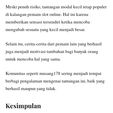
Meski penuh risiko, tantangan modal kecil tetap populer
di kalangan pemain slot online. Hal ini karena
memberikan sensasi tersendiri ketika mencoba
mengubah sesuatu yang kecil menjadi besar.
Selain itu, cerita-cerita dari pemain lain yang berhasil
juga menjadi motivasi tambahan bagi banyak orang
untuk mencoba hal yang sama.
Komunitas seperti musang178 sering menjadi tempat
berbagi pengalaman mengenai tantangan ini, baik yang
berhasil maupun yang tidak.
Kesimpulan