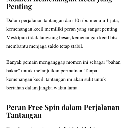
Penting
Dalam perjalanan tantangan dari 10 ribu menuju 1 juta,
kemenangan kecil memiliki peran yang sangat penting.
Meskipun tidak langsung besar, kemenangan kecil bisa
membantu menjaga saldo tetap stabil.
Banyak pemain menganggap momen ini sebagai “bahan
bakar” untuk melanjutkan permainan. Tanpa
kemenangan kecil, tantangan ini akan sulit untuk
bertahan dalam jangka waktu lama.
Peran Free Spin dalam Perjalanan
Tantangan