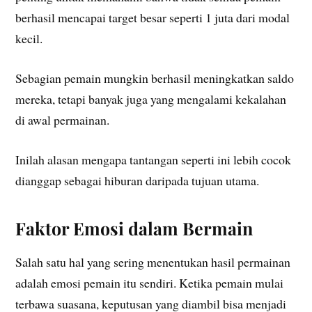
berhasil mencapai target besar seperti 1 juta dari modal
kecil.
Sebagian pemain mungkin berhasil meningkatkan saldo
mereka, tetapi banyak juga yang mengalami kekalahan
di awal permainan.
Inilah alasan mengapa tantangan seperti ini lebih cocok
dianggap sebagai hiburan daripada tujuan utama.
Faktor Emosi dalam Bermain
Salah satu hal yang sering menentukan hasil permainan
adalah emosi pemain itu sendiri. Ketika pemain mulai
terbawa suasana, keputusan yang diambil bisa menjadi