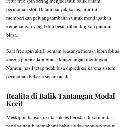
Fitur free spin sering menjadi titik balik dalam
permainan slot. Dalam banyak kasus, fitur ini
memberikan peluang tambahan untuk mendapatkan
kemenangan yang lebih besar dibandingkan putaran
biasa.
Saat free spin aktif, pemain biasanya merasa lebih fokus
karena potensi kombinasi kemenangan meningkat.
Namun, hasil tetap tidak bisa diprediksi karena sistem
permainan bekerja secara acak.
Realita di Balik Tantangan Modal
Kecil
Meskipun banyak cerita sukses beredar di komunitas,
penting untuk memahami bahwa tidak semua pemain