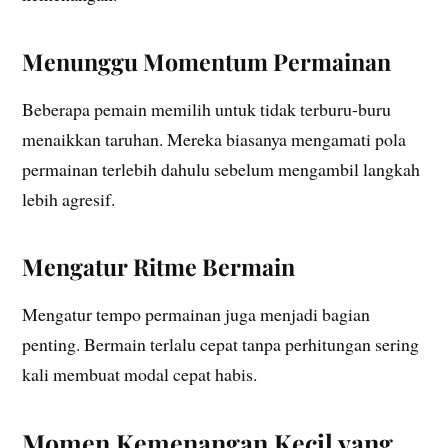
Menunggu Momentum Permainan
Beberapa pemain memilih untuk tidak terburu-buru
menaikkan taruhan. Mereka biasanya mengamati pola
permainan terlebih dahulu sebelum mengambil langkah
lebih agresif.
Mengatur Ritme Bermain
Mengatur tempo permainan juga menjadi bagian
penting. Bermain terlalu cepat tanpa perhitungan sering
kali membuat modal cepat habis.
Momen Kemenangan Kecil yang