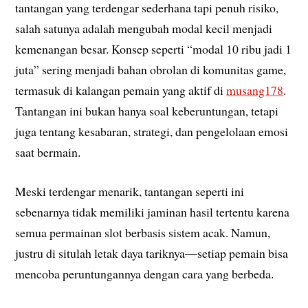
tantangan yang terdengar sederhana tapi penuh risiko,
salah satunya adalah mengubah modal kecil menjadi
kemenangan besar. Konsep seperti “modal 10 ribu jadi 1
juta” sering menjadi bahan obrolan di komunitas game,
termasuk di kalangan pemain yang aktif di
musang178
.
Tantangan ini bukan hanya soal keberuntungan, tetapi
juga tentang kesabaran, strategi, dan pengelolaan emosi
saat bermain.
Meski terdengar menarik, tantangan seperti ini
sebenarnya tidak memiliki jaminan hasil tertentu karena
semua permainan slot berbasis sistem acak. Namun,
justru di situlah letak daya tariknya—setiap pemain bisa
mencoba peruntungannya dengan cara yang berbeda.