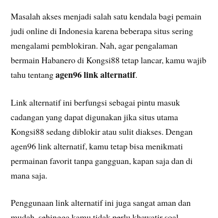
Masalah akses menjadi salah satu kendala bagi pemain
judi online di Indonesia karena beberapa situs sering
mengalami pemblokiran. Nah, agar pengalaman
bermain Habanero di Kongsi88 tetap lancar, kamu wajib
agen96 link alternatif
tahu tentang
.
Link alternatif ini berfungsi sebagai pintu masuk
cadangan yang dapat digunakan jika situs utama
Kongsi88 sedang diblokir atau sulit diakses. Dengan
agen96 link alternatif, kamu tetap bisa menikmati
permainan favorit tanpa gangguan, kapan saja dan di
mana saja.
Penggunaan link alternatif ini juga sangat aman dan
mudah, sehingga kamu tidak perlu khawatir soal