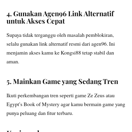
4.
Gunakan Agen96 Link Alternatif
untuk Akses Cepat
Supaya tidak terganggu oleh masalah pemblokiran,
selalu gunakan link alternatif resmi dari agen96. Ini
menjamin akses kamu ke Kongsi88 tetap stabil dan
aman.
5.
Mainkan Game yang Sedang Tren
Ikuti perkembangan tren seperti game Ze Zeus atau
Egypt’s Book of Mystery agar kamu bermain game yang
punya peluang dan fitur terbaru.