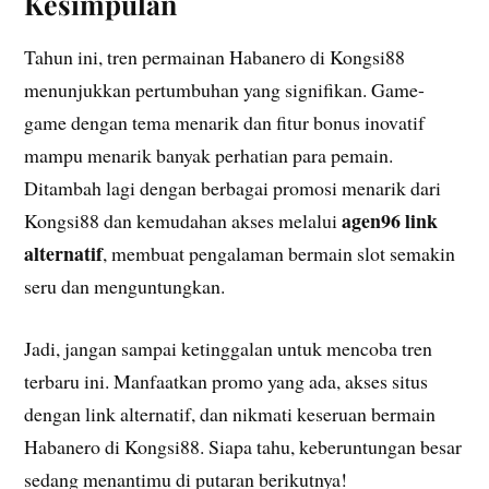
Kesimpulan
Tahun ini, tren permainan Habanero di Kongsi88
menunjukkan pertumbuhan yang signifikan. Game-
game dengan tema menarik dan fitur bonus inovatif
mampu menarik banyak perhatian para pemain.
Ditambah lagi dengan berbagai promosi menarik dari
agen96 link
Kongsi88 dan kemudahan akses melalui
alternatif
, membuat pengalaman bermain slot semakin
seru dan menguntungkan.
Jadi, jangan sampai ketinggalan untuk mencoba tren
terbaru ini. Manfaatkan promo yang ada, akses situs
dengan link alternatif, dan nikmati keseruan bermain
Habanero di Kongsi88. Siapa tahu, keberuntungan besar
sedang menantimu di putaran berikutnya!