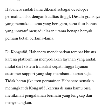
Habanero sudah lama dikenal sebagai developer
permainan slot dengan kualitas tinggi. Desain grafisnya
yang memukau, tema yang beragam, serta fitur bonus
yang inovatif menjadi alasan utama kenapa banyak
pemain betah berlama-lama.
Di Kongsi88, Habanero mendapatkan tempat khusus
karena platform ini menyediakan layanan yang andal,
mulai dari sistem transaksi cepat hingga layanan
customer support yang siap membantu kapan saja.
Tidak heran jika tren permainan Habanero semakin
meningkat di Kongsi88, karena di sana kamu bisa
menikmati pengalaman bermain yang lengkap dan
menyenangkan.