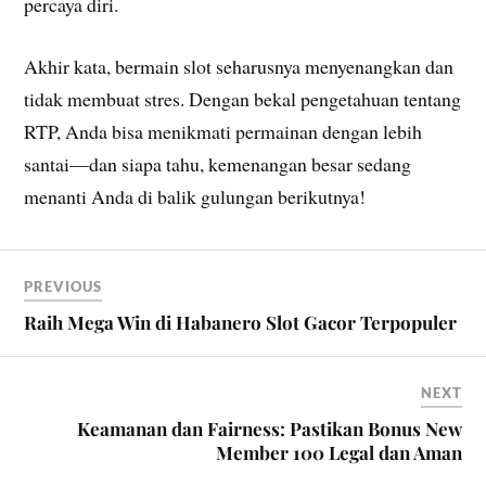
percaya diri.
Akhir kata, bermain slot seharusnya menyenangkan dan
tidak membuat stres. Dengan bekal pengetahuan tentang
RTP, Anda bisa menikmati permainan dengan lebih
santai—dan siapa tahu, kemenangan besar sedang
menanti Anda di balik gulungan berikutnya!
PREVIOUS
Raih Mega Win di Habanero Slot Gacor Terpopuler
NEXT
Keamanan dan Fairness: Pastikan Bonus New
Member 100 Legal dan Aman