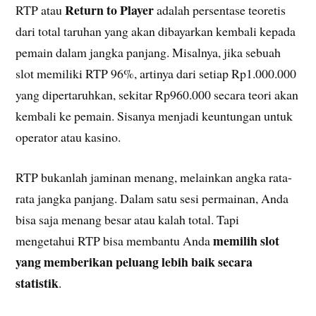
Return to Player
RTP atau
adalah persentase teoretis
dari total taruhan yang akan dibayarkan kembali kepada
pemain dalam jangka panjang. Misalnya, jika sebuah
slot memiliki RTP 96%, artinya dari setiap Rp1.000.000
yang dipertaruhkan, sekitar Rp960.000 secara teori akan
kembali ke pemain. Sisanya menjadi keuntungan untuk
operator atau kasino.
RTP bukanlah jaminan menang, melainkan angka rata-
rata jangka panjang. Dalam satu sesi permainan, Anda
bisa saja menang besar atau kalah total. Tapi
memilih slot
mengetahui RTP bisa membantu Anda
yang memberikan peluang lebih baik secara
statistik
.