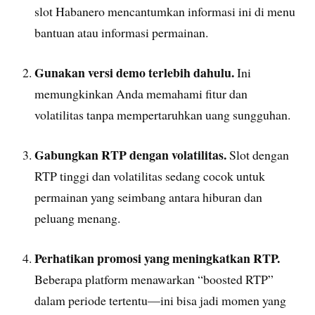
slot Habanero mencantumkan informasi ini di menu
bantuan atau informasi permainan.
Gunakan versi demo terlebih dahulu.
Ini
memungkinkan Anda memahami fitur dan
volatilitas tanpa mempertaruhkan uang sungguhan.
Gabungkan RTP dengan volatilitas.
Slot dengan
RTP tinggi dan volatilitas sedang cocok untuk
permainan yang seimbang antara hiburan dan
peluang menang.
Perhatikan promosi yang meningkatkan RTP.
Beberapa platform menawarkan “boosted RTP”
dalam periode tertentu—ini bisa jadi momen yang