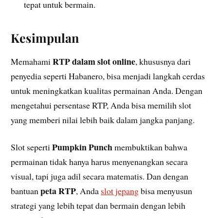
tepat untuk bermain.
Kesimpulan
RTP dalam slot online
Memahami
, khususnya dari
penyedia seperti Habanero, bisa menjadi langkah cerdas
untuk meningkatkan kualitas permainan Anda. Dengan
mengetahui persentase RTP, Anda bisa memilih slot
yang memberi nilai lebih baik dalam jangka panjang.
Pumpkin Punch
Slot seperti
membuktikan bahwa
permainan tidak hanya harus menyenangkan secara
visual, tapi juga adil secara matematis. Dan dengan
peta RTP
bantuan
, Anda
slot jepang
bisa menyusun
strategi yang lebih tepat dan bermain dengan lebih