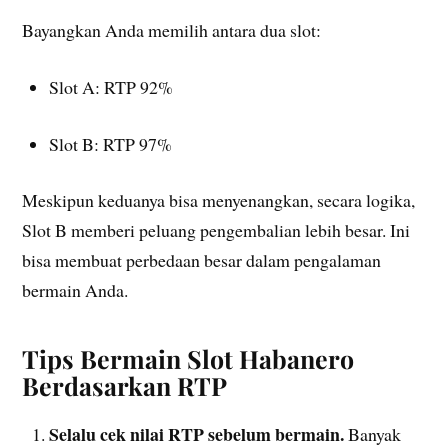
Bayangkan Anda memilih antara dua slot:
Slot A: RTP 92%
Slot B: RTP 97%
Meskipun keduanya bisa menyenangkan, secara logika,
Slot B memberi peluang pengembalian lebih besar. Ini
bisa membuat perbedaan besar dalam pengalaman
bermain Anda.
Tips Bermain Slot Habanero
Berdasarkan RTP
Selalu cek nilai RTP sebelum bermain.
Banyak