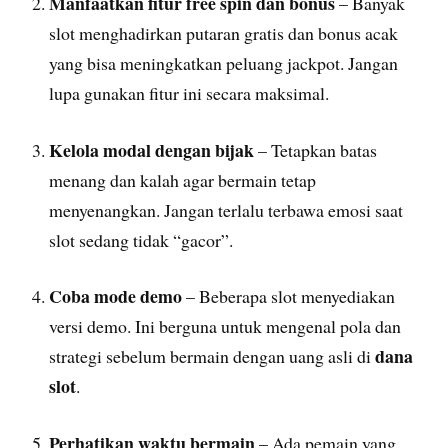
Manfaatkan fitur free spin dan bonus
– Banyak
slot menghadirkan putaran gratis dan bonus acak
yang bisa meningkatkan peluang jackpot. Jangan
lupa gunakan fitur ini secara maksimal.
Kelola modal dengan bijak
– Tetapkan batas
menang dan kalah agar bermain tetap
menyenangkan. Jangan terlalu terbawa emosi saat
slot sedang tidak “gacor”.
Coba mode demo
– Beberapa slot menyediakan
versi demo. Ini berguna untuk mengenal pola dan
dana
strategi sebelum bermain dengan uang asli di
slot
.
Perhatikan waktu bermain
– Ada pemain yang