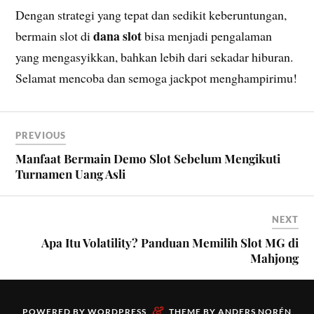
Dengan strategi yang tepat dan sedikit keberuntungan,
dana slot
bermain slot di
bisa menjadi pengalaman
yang mengasyikkan, bahkan lebih dari sekadar hiburan.
Selamat mencoba dan semoga jackpot menghampirimu!
PREVIOUS
Manfaat Bermain Demo Slot Sebelum Mengikuti
Turnamen Uang Asli
NEXT
Apa Itu Volatility? Panduan Memilih Slot MG di
Mahjong
&
POWERED BY
WORDPRESS
THEME BY
ANDERS NORÉN