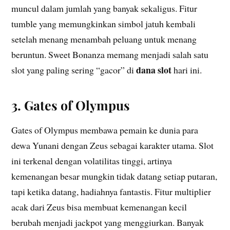
muncul dalam jumlah yang banyak sekaligus. Fitur
tumble yang memungkinkan simbol jatuh kembali
setelah menang menambah peluang untuk menang
beruntun. Sweet Bonanza memang menjadi salah satu
dana slot
slot yang paling sering “gacor” di
hari ini.
3.
Gates of Olympus
Gates of Olympus membawa pemain ke dunia para
dewa Yunani dengan Zeus sebagai karakter utama. Slot
ini terkenal dengan volatilitas tinggi, artinya
kemenangan besar mungkin tidak datang setiap putaran,
tapi ketika datang, hadiahnya fantastis. Fitur multiplier
acak dari Zeus bisa membuat kemenangan kecil
berubah menjadi jackpot yang menggiurkan. Banyak