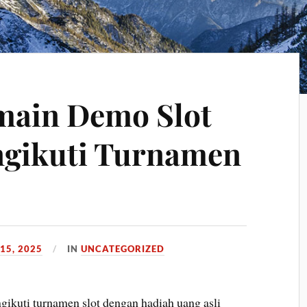
main Demo Slot
gikuti Turnamen
15, 2025
IN
UNCATEGORIZED
gikuti turnamen slot dengan hadiah uang asli