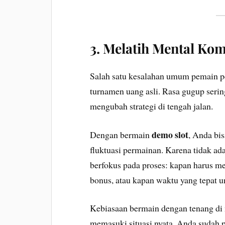
3. Melatih Mental Kom
Salah satu kesalahan umum pemain pe
turnamen uang asli. Rasa gugup seri
mengubah strategi di tengah jalan.
demo slot
Dengan bermain
, Anda bi
fluktuasi permainan. Karena tidak a
berfokus pada proses: kapan harus 
bonus, atau kapan waktu yang tepat 
Kebiasaan bermain dengan tenang d
memasuki situasi nyata. Anda sudah 