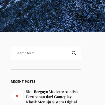
RECENT POSTS
Slot Bergaya Modern: Analisis
Perubahan dari Gameplay
Klasik Menuju Sistem Digital