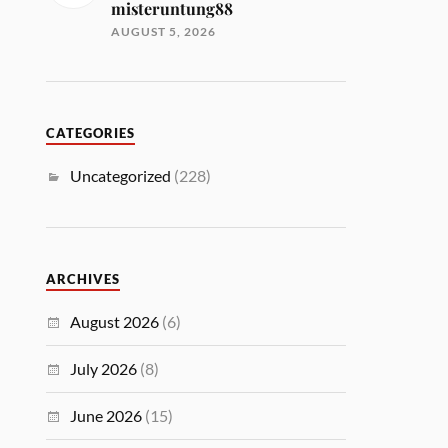
misteruntung88
AUGUST 5, 2026
CATEGORIES
Uncategorized
(228)
ARCHIVES
August 2026
(6)
July 2026
(8)
June 2026
(15)