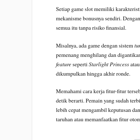
Setiap game slot memiliki karakteris
mekanisme bonusnya sendiri. Denga
semua itu tanpa risiko finansial.
Misalnya, ada game dengan sistem
tu
pemenang menghilang dan digantikan
feature
seperti
Starlight Princess
ata
dikumpulkan hingga akhir ronde.
Memahami cara kerja fitur-fitur terse
detik berarti. Pemain yang sudah ter
lebih cepat mengambil keputusan dan
taruhan atau memanfaatkan fitur otom