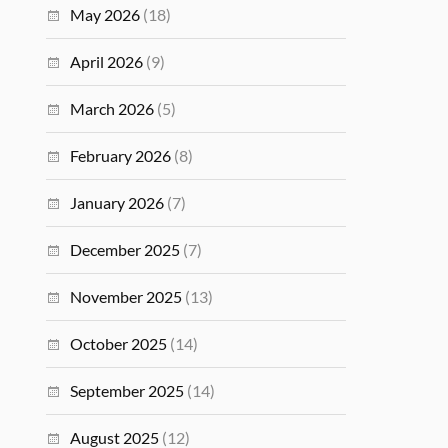
May 2026
(18)
April 2026
(9)
March 2026
(5)
February 2026
(8)
January 2026
(7)
December 2025
(7)
November 2025
(13)
October 2025
(14)
September 2025
(14)
August 2025
(12)