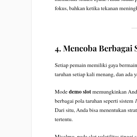
fokus, bahkan ketika tekanan meningk
4. Mencoba Berbagai 
Setiap pemain memiliki gaya bermain
taruhan setiap kali menang, dan ada y
demo slot
Mode
memungkinkan Anda 
berbagai pola taruhan seperti sistem
1
Dari situ, Anda bisa menentukan stra
tertentu.
Misalnya, pada slot volatilitas tinggi 