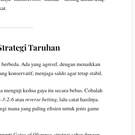
at.
Strategi Taruhan
 berbeda. Ada yang agresif, dengan menaikkan
ang konservatif, menjaga saldo agar tetap stabil.
menguji kedua gaya itu secara bebas. Cobalah
-3-2-6
atau
reverse betting
, lalu catat hasilnya.
tegi mana yang paling efisien untuk jenis game
seperti
Gates of Olympus
, strategi sabar dengan